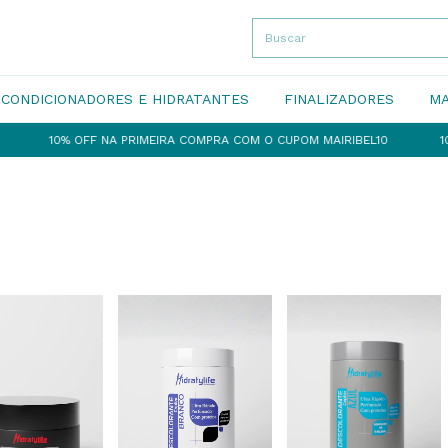
CONDICIONADORES E HIDRATANTES
FINALIZADORES
MA
10% OFF NA PRIMEIRA COMPRA COM O CUPOM MAIRIBEL10
10% OFF 