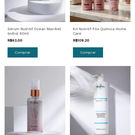
Sérum Nutritif Ocean Mairibel
Kit Nutritif Pós Química Home
(vidro) 60ml
Care
R$63,00
R$109,20