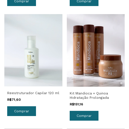
Reestruturador Capilar 120 ml
Kit Mandioca + Quinoa
Hidratação Prolongada
R$71,60
R$151,16