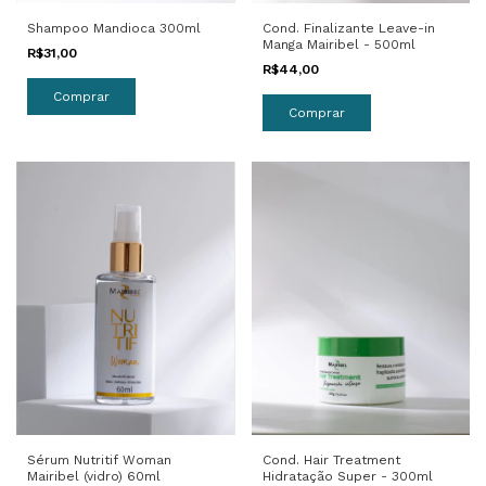
Shampoo Mandioca 300ml
Cond. Finalizante Leave-in
Manga Mairibel - 500ml
R$31,00
R$44,00
Cond. Hair Treatment
Sérum Nutritif Woman
Hidratação Super - 300ml
Mairibel (vidro) 60ml