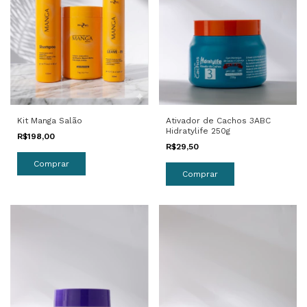
Ativador de Cachos 3ABC
Kit Manga Salão
Hidratylife 250g
R$198,00
R$29,50