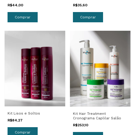
R$44,00
R$35,60
Kit Lisos e Soltos
Kit Hair Treatment
Cronograma Caplilar Salão
R$84,27
R$253,10