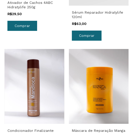
Ativador de Cachos 4ABC
Hidratylife 250g
Sérum Reparador Hidratylife
R$29,50
120ml
R$63,00
Máscara de Reparação Manga
Condicionador Finalizante