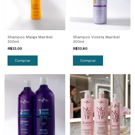
Shampoo Violeta Mairibel
Shampoo Manga Mairibel
300ml
300ml
R$33,80
R$32,00