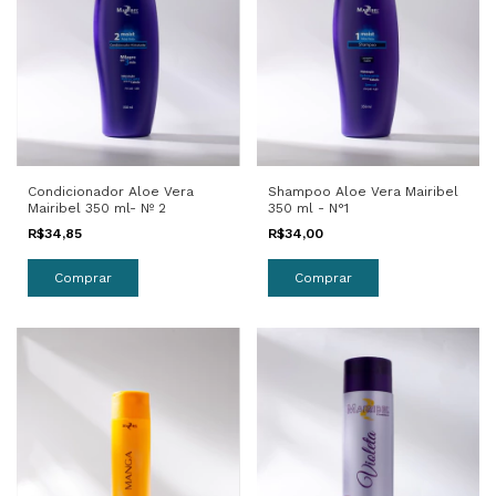
Condicionador Aloe Vera
Shampoo Aloe Vera Mairibel
Mairibel 350 ml- Nº 2
350 ml - N°1
R$34,85
R$34,00