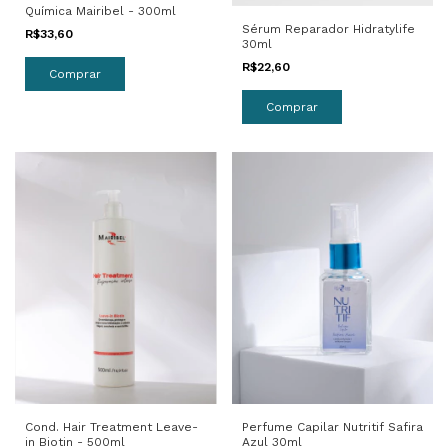
Química Mairibel - 300ml
Sérum Reparador Hidratylife
R$33,60
30ml
R$22,60
Cond. Hair Treatment Leave-
Perfume Capilar Nutritif Safira
in Biotin - 500ml
Azul 30ml