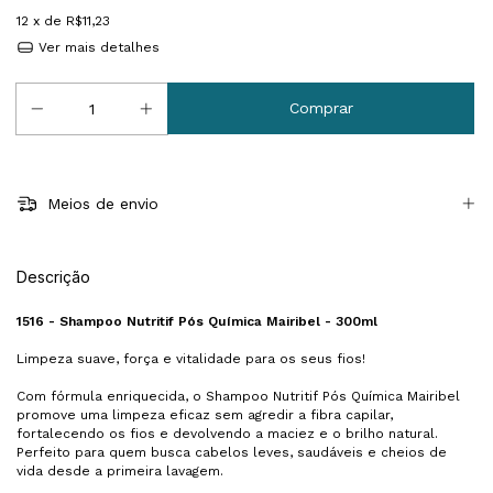
12
x de
R$11,23
Ver mais detalhes
Meios de envio
Descrição
1516 -
Shampoo Nutritif Pós Química Mairibel - 300ml
Limpeza suave, força e vitalidade para os seus fios!
Com fórmula enriquecida, o Shampoo
Nutritif Pós Química
Mairibel
promove uma limpeza eficaz sem agredir a fibra capilar,
fortalecendo os fios e devolvendo a maciez e o brilho natural.
Perfeito para quem busca cabelos leves, saudáveis e cheios de
vida desde a primeira lavagem.