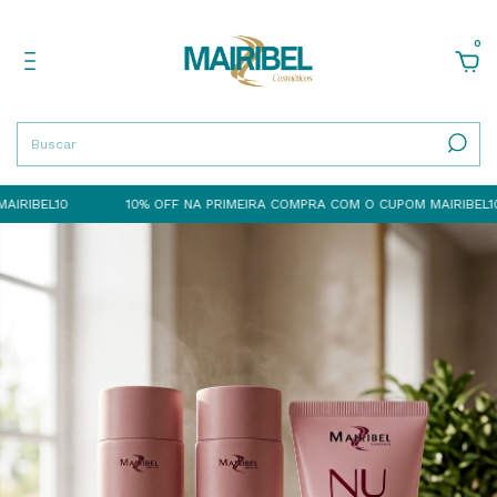
0
RIBEL10
10% OFF NA PRIMEIRA COMPRA COM O CUPOM MAIRIBEL10