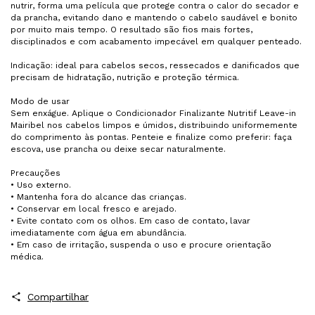
nutrir, forma uma película que protege contra o calor do secador e
da prancha, evitando dano e mantendo o cabelo saudável e bonito
por muito mais tempo. O resultado são fios mais fortes,
disciplinados e com acabamento impecável em qualquer penteado.
Indicação: ideal para cabelos secos, ressecados e danificados que
precisam de hidratação, nutrição e proteção térmica.
Modo de usar
Sem enxágue. Aplique o Condicionador Finalizante Nutritif Leave-in
Mairibel nos cabelos limpos e úmidos, distribuindo uniformemente
do comprimento às pontas. Penteie e finalize como preferir: faça
escova, use prancha ou deixe secar naturalmente.
Precauções
• Uso externo.
• Mantenha fora do alcance das crianças.
• Conservar em local fresco e arejado.
• Evite contato com os olhos. Em caso de contato, lavar
imediatamente com água em abundância.
• Em caso de irritação, suspenda o uso e procure orientação
médica.
Compartilhar