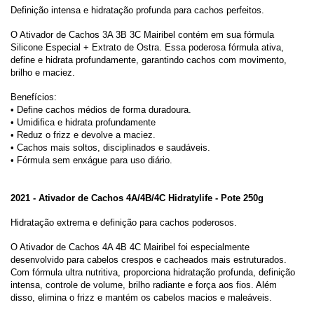
Definição intensa e hidratação profunda para cachos perfeitos.
O Ativador de Cachos 3A 3B 3C Mairibel contém em sua fórmula
Silicone Especial + Extrato de Ostra. Essa poderosa fórmula ativa,
define e hidrata profundamente, garantindo cachos com movimento,
brilho e maciez.
Benefícios:
• Define cachos médios de forma duradoura.
• Umidifica e hidrata profundamente
• Reduz o frizz e devolve a maciez.
• Cachos mais soltos, disciplinados e saudáveis.
• Fórmula sem enxágue para uso diário.
2021 - Ativador de Cachos 4A/4B/4C Hidratylife - Pote 250g
Hidratação extrema e definição para cachos poderosos.
O Ativador de Cachos 4A 4B 4C Mairibel foi especialmente
desenvolvido para cabelos crespos e cacheados mais estruturados.
Com fórmula ultra nutritiva, proporciona hidratação profunda, definição
intensa, controle de volume, brilho radiante e força aos fios. Além
disso, elimina o frizz e mantém os cabelos macios e maleáveis.