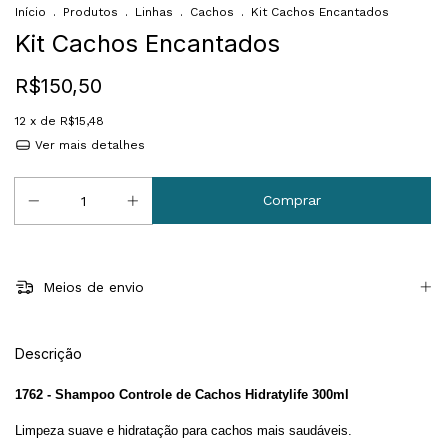
Início
.
Produtos
.
Linhas
.
Cachos
.
Kit Cachos Encantados
Kit Cachos Encantados
R$150,50
12
x de
R$15,48
Ver mais detalhes
Meios de envio
Descrição
1762 - Shampoo Controle de Cachos Hidratylife 300ml
Limpeza suave e hidratação para cachos mais saudáveis.