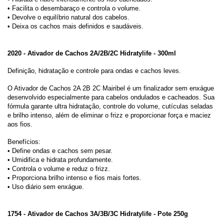
• Facilita o desembaraço e controla o volume.
• Devolve o equilíbrio natural dos cabelos.
• Deixa os cachos mais definidos e saudáveis.
2020 - Ativador de Cachos 2A/2B/2C Hidratylife - 300ml
Definição, hidratação e controle para ondas e cachos leves.
O Ativador de Cachos 2A 2B 2C Mairibel é um finalizador sem enxágue
desenvolvido especialmente para cabelos ondulados e cacheados. Sua
fórmula garante ultra hidratação, controle do volume, cutículas seladas
e brilho intenso, além de eliminar o frizz e proporcionar força e maciez
aos fios.
Benefícios:
• Define ondas e cachos sem pesar.
• Umidifica e hidrata profundamente.
• Controla o volume e reduz o frizz.
• Proporciona brilho intenso e fios mais fortes.
• Uso diário sem enxágue.
1754 - Ativador de Cachos 3A/3B/3C Hidratylife - Pote 250g