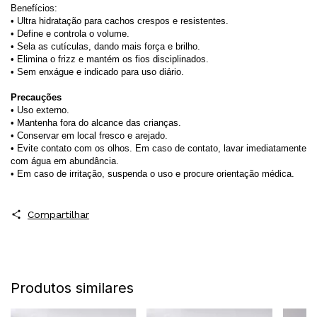
Benefícios:
• Ultra hidratação para cachos crespos e resistentes.
• Define e controla o volume.
• Sela as cutículas, dando mais força e brilho.
• Elimina o frizz e mantém os fios disciplinados.
• Sem enxágue e indicado para uso diário.
Precauções
• Uso externo.
• Mantenha fora do alcance das crianças.
• Conservar em local fresco e arejado.
• Evite contato com os olhos. Em caso de contato, lavar imediatamente
com água em abundância.
• Em caso de irritação, suspenda o uso e procure orientação médica.
Compartilhar
Produtos similares