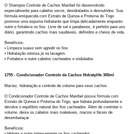
O Shampoo Controle de Cachos Mairibel foi desenvolvido
especialmente para cabelos secos, desidratados e desnutridos. Sua
fórmula enriquecida com Extrato de Quinoa e Proteína do Trigo
promove uma espuma hidratante que limpa delicadamente enquanto
nutre e fortalece os fios. Livre de sal e parabenos, é perfeito para uso
diário, garantindo cachos mais saudáveis, definidos e cheios de vida.
Benefícios:
• Limpeza suave sem agredir os fios.
• Hidratação intensa já na lavagem.
• Fortalece e nutre cabelos cacheados e ondulados.
1755 - Condicionador Controle de Cachos Hidratylife 300ml
Maciez, hidratação e controle de volume para seus cachos.
O Condicionador Controle de Cachos Mairibel possui fórmula com
Extrato de Quinoa e Proteína do Trigo, que hidrata profundamente e
devolve o equilíbrio natural dos fios cacheados. Além de controlar o
volume, deixa os cabelos mais maleáveis, macios e fáceis de
desembaraçar.
Benefícios:
• Hidrata e nutre intensamente os fios cacheados.