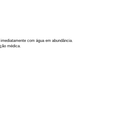
ar imediatamente com água em abundância.
ação médica.