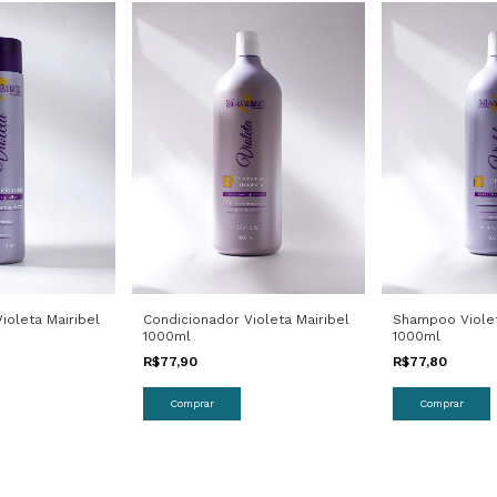
Condicionador Violeta Mairibel
Shampoo Violet
ioleta Mairibel
1000ml
1000ml
R$77,90
R$77,80