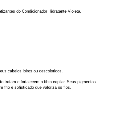
izantes do Condicionador Hidratante Violeta.
eus cabelos loiros ou descoloridos.
tratam e fortalecem a fibra capilar. Seus pigmentos
frio e sofisticado que valoriza os fios.