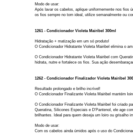
Modo de usar:
Após lavar os cabelos, aplique uniformemente nos fios 
os fios sempre no tom ideal, utilize semanalmente ou c
1261 - Condicionador Violeta Mairibel 300ml
Hidratação + matização em um só produto!
O Condicionador Hidratante Violeta Mairibel elimina o am
O Condicionador Hidratante Violeta Mairibel com Querati
hidrata, nutre e fortalece os fios. Sua ação desembaraç
1262 - Condicionador Finalizador Violeta Mairibel 30
Resultado prolongado e brilho incrível!
O Condicionador Finalizante Violeta Mairibel mantém loir
O Condicionador Finalizante Violeta Mairibel foi criado
Queratina, Silicones Especiais e D’Pantenol, ele age c
brilhantes. Ideal para quem deseja um loiro ou grisalho 
Modo de usar:
Com os cabelos ainda úmidos após o uso do Condicionado