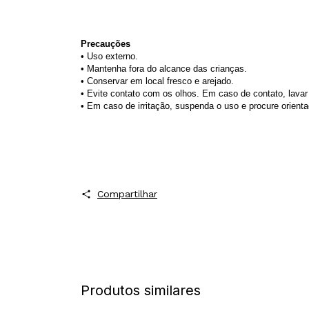
Precauções
• Uso externo.
• Mantenha fora do alcance das crianças.
• Conservar em local fresco e arejado.
• Evite contato com os olhos. Em caso de contato, lav
• Em caso de irritação, suspenda o uso e procure orient
Compartilhar
Produtos similares