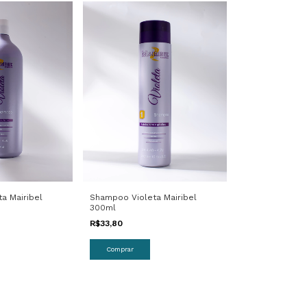
a Mairibel
Shampoo Violeta Mairibel
300ml
R$33,80