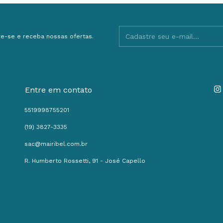
e-se e receba nossas ofertas.
Entre em contato
5519998755201
(19) 3827-3335
sac@mairibel.com.br
R. Humberto Rossetti, 91 - José Capello